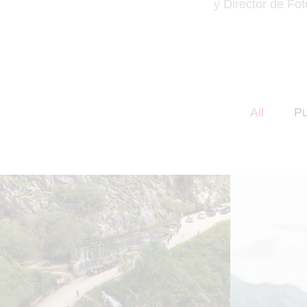
y Director de Fo
All
Pu