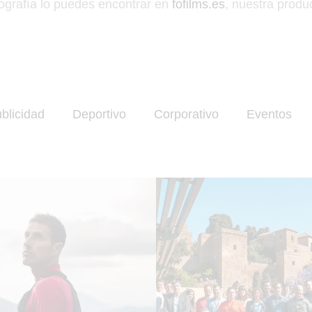
tografía lo puedes encontrar en
fofilms.es
, nuestra produ
blicidad
Deportivo
Corporativo
Eventos