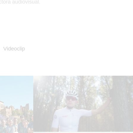
ctora audiovisual.
Videoclip