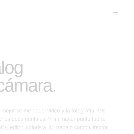
log
 cámara.
mejor se me da: el video y la fotografía. Mis
a y los documentales. Y mi mayor punto fuerte
ía, editor, colorista. Mi trabajo como Director