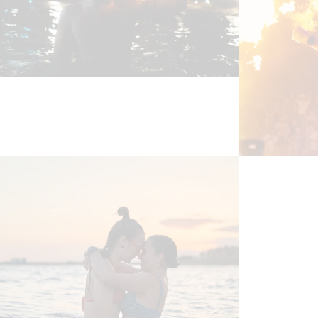
Contacto
Newsletter
Aviso legal
Preferencias de cookies
Política de Cookies
Política de privacidad