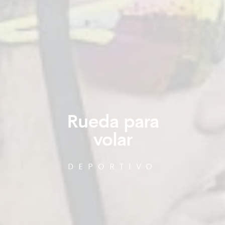
Rueda para
volar
DEPORTIVO